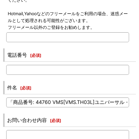
Hotmail,Yahooなどのフリーメールをご利用の場合、迷惑メー
ルとして処理される可能性がございます。
フリーメール以外のご登録をお勧めします。
電話番号
[
必須
]
件名
[
必須
]
お問い合わせ内容
[
必須
]