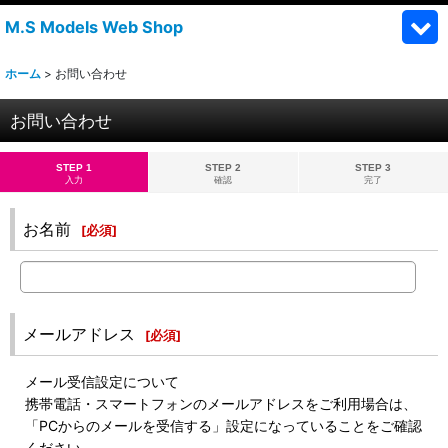
M.S Models Web Shop
ホーム
>
お問い合わせ
お問い合わせ
STEP 1
STEP 2
STEP 3
入力
確認
完了
お名前
[
必須
]
メールアドレス
[
必須
]
メール受信設定について
携帯電話・スマートフォンのメールアドレスをご利用場合は、
「PCからのメールを受信する」設定になっていることをご確認
ください。