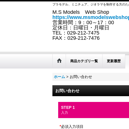
プラモデル、ミニチュア、ジオラマを制作する方のた
M.S Models Web Shop
https://www.msmodelswebshop
営業時間：9：00～17：00
定休日：日曜日・月曜日
TEL：029-212-7475
FAX：029-212-7476
商品カテゴリ一覧
更新履歴
ホーム
>
お問い合わせ
お問い合わせ
STEP 1
入力
*
必須入力項目