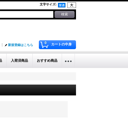
文字サイズ
:
0
カートの中身
新規登録はこちら
品
入荷済商品
おすすめ商品