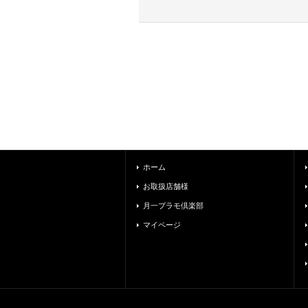
ホーム
お取扱店舗様
月一プラモ倶楽部
マイページ