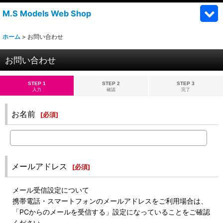
M.S Models Web Shop
ホーム
>
お問い合わせ
お問い合わせ
STEP 1
STEP 2
STEP 3
入力
確認
完了
お名前
[
必須
]
メールアドレス
[
必須
]
メール受信設定について
携帯電話・スマートフォンのメールアドレスをご利用場合は、
「PCからのメールを受信する」設定になっていることをご確認
ください。