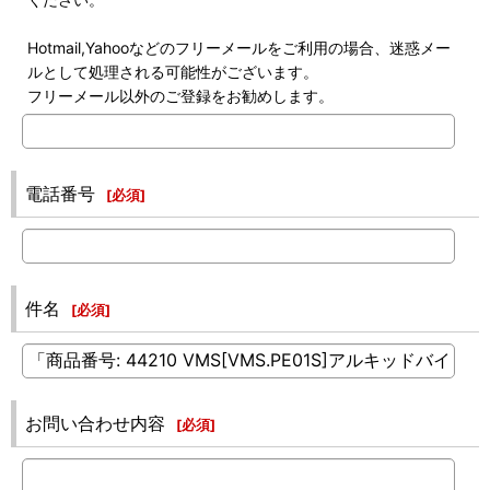
Hotmail,Yahooなどのフリーメールをご利用の場合、迷惑メー
ルとして処理される可能性がございます。
フリーメール以外のご登録をお勧めします。
電話番号
[
必須
]
件名
[
必須
]
お問い合わせ内容
[
必須
]