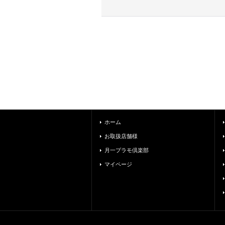
ホーム
お取扱店舗様
月一プラモ倶楽部
マイページ