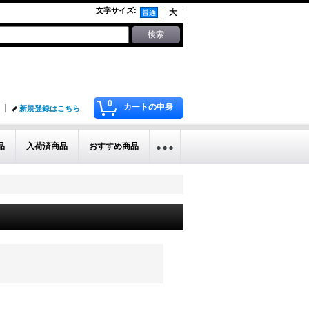
文字サイズ
:
0
カートの中身
新規登録はこちら
品
入荷済商品
おすすめ商品