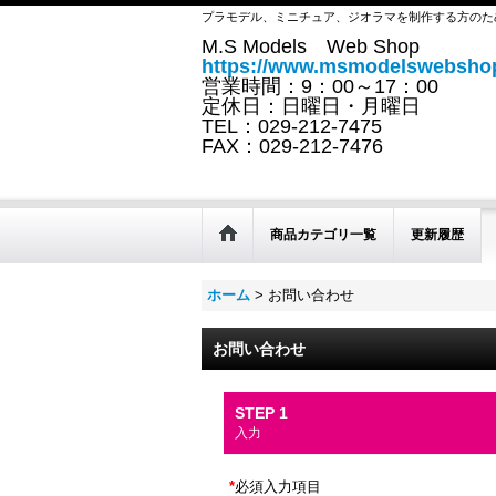
プラモデル、ミニチュア、ジオラマを制作する方のた
M.S Models Web Shop
https://www.msmodelswebshop
営業時間：9：00～17：00
定休日：日曜日・月曜日
TEL：029-212-7475
FAX：029-212-7476
商品カテゴリ一覧
更新履歴
ホーム
>
お問い合わせ
お問い合わせ
STEP 1
入力
*
必須入力項目