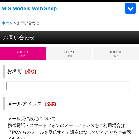
M.S Models Web Shop
ホーム
>
お問い合わせ
お問い合わせ
STEP 1
STEP 2
STEP 3
入力
確認
完了
お名前
[
必須
]
メールアドレス
[
必須
]
メール受信設定について
携帯電話・スマートフォンのメールアドレスをご利用場合は、
「PCからのメールを受信する」設定になっていることをご確認
ください。