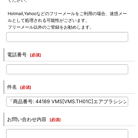
Hotmail,Yahooなどのフリーメールをご利用の場合、迷惑メー
ルとして処理される可能性がございます。
フリーメール以外のご登録をお勧めします。
電話番号
[
必須
]
件名
[
必須
]
お問い合わせ内容
[
必須
]