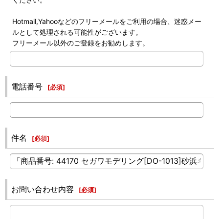
Hotmail,Yahooなどのフリーメールをご利用の場合、迷惑メー
ルとして処理される可能性がございます。
フリーメール以外のご登録をお勧めします。
電話番号
[
必須
]
件名
[
必須
]
お問い合わせ内容
[
必須
]