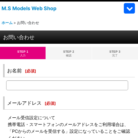
M.S Models Web Shop
ホーム
>
お問い合わせ
お問い合わせ
STEP 1
STEP 2
STEP 3
入力
確認
完了
お名前
[
必須
]
メールアドレス
[
必須
]
メール受信設定について
携帯電話・スマートフォンのメールアドレスをご利用場合は、
「PCからのメールを受信する」設定になっていることをご確認
ください。