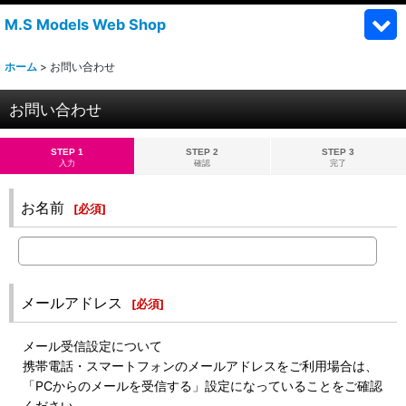
M.S Models Web Shop
ホーム
>
お問い合わせ
お問い合わせ
STEP 1
STEP 2
STEP 3
入力
確認
完了
お名前
[
必須
]
メールアドレス
[
必須
]
メール受信設定について
携帯電話・スマートフォンのメールアドレスをご利用場合は、
「PCからのメールを受信する」設定になっていることをご確認
ください。