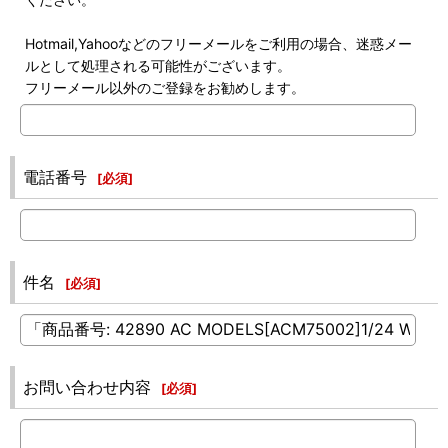
Hotmail,Yahooなどのフリーメールをご利用の場合、迷惑メー
ルとして処理される可能性がございます。
フリーメール以外のご登録をお勧めします。
電話番号
[
必須
]
件名
[
必須
]
お問い合わせ内容
[
必須
]