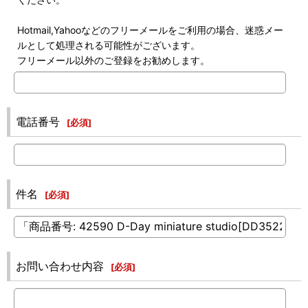
Hotmail,Yahooなどのフリーメールをご利用の場合、迷惑メー
ルとして処理される可能性がございます。
フリーメール以外のご登録をお勧めします。
電話番号
[
必須
]
件名
[
必須
]
お問い合わせ内容
[
必須
]