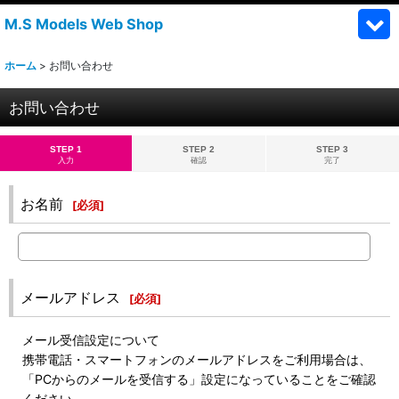
M.S Models Web Shop
ホーム
>
お問い合わせ
お問い合わせ
STEP 1
STEP 2
STEP 3
入力
確認
完了
お名前
[
必須
]
メールアドレス
[
必須
]
メール受信設定について
携帯電話・スマートフォンのメールアドレスをご利用場合は、
「PCからのメールを受信する」設定になっていることをご確認
ください。