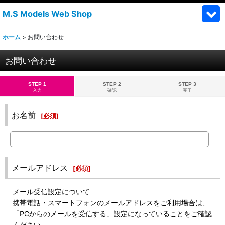
M.S Models Web Shop
ホーム
>
お問い合わせ
お問い合わせ
STEP 1
STEP 2
STEP 3
入力
確認
完了
お名前
[
必須
]
メールアドレス
[
必須
]
メール受信設定について
携帯電話・スマートフォンのメールアドレスをご利用場合は、
「PCからのメールを受信する」設定になっていることをご確認
ください。