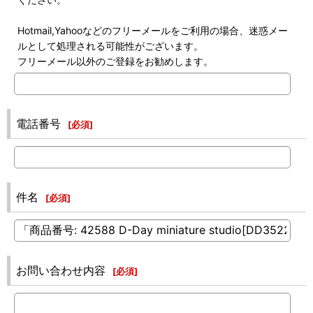
Hotmail,Yahooなどのフリーメールをご利用の場合、迷惑メー
ルとして処理される可能性がございます。
フリーメール以外のご登録をお勧めします。
電話番号
[
必須
]
件名
[
必須
]
お問い合わせ内容
[
必須
]