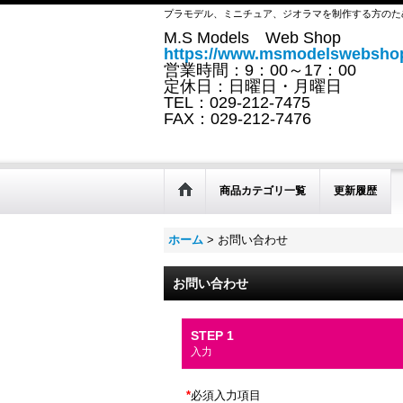
プラモデル、ミニチュア、ジオラマを制作する方のた
M.S Models Web Shop
https://www.msmodelswebshop
営業時間：9：00～17：00
定休日：日曜日・月曜日
TEL：029-212-7475
FAX：029-212-7476
商品カテゴリ一覧
更新履歴
ホーム
>
お問い合わせ
お問い合わせ
STEP 1
入力
*
必須入力項目