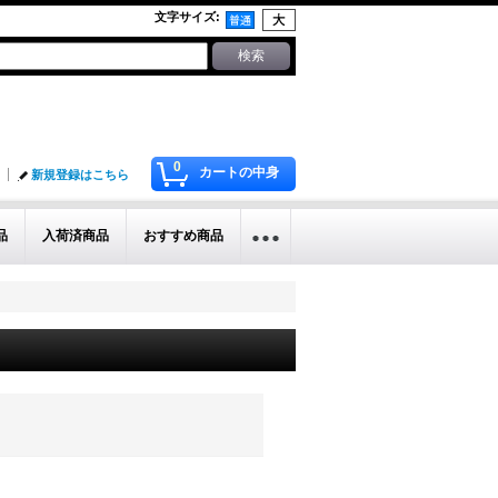
文字サイズ
:
0
カートの中身
新規登録はこちら
品
入荷済商品
おすすめ商品