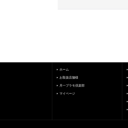
ホーム
お取扱店舗様
月一プラモ倶楽部
マイページ