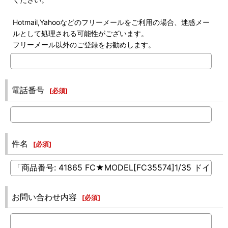
Hotmail,Yahooなどのフリーメールをご利用の場合、迷惑メー
ルとして処理される可能性がございます。
フリーメール以外のご登録をお勧めします。
電話番号
[
必須
]
件名
[
必須
]
お問い合わせ内容
[
必須
]