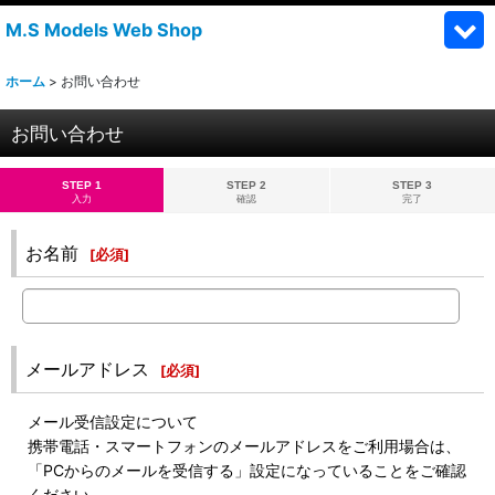
M.S Models Web Shop
ホーム
>
お問い合わせ
お問い合わせ
STEP 1
STEP 2
STEP 3
入力
確認
完了
お名前
[
必須
]
メールアドレス
[
必須
]
メール受信設定について
携帯電話・スマートフォンのメールアドレスをご利用場合は、
「PCからのメールを受信する」設定になっていることをご確認
ください。