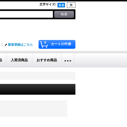
文字サイズ
:
0
カートの中身
新規登録はこちら
品
入荷済商品
おすすめ商品