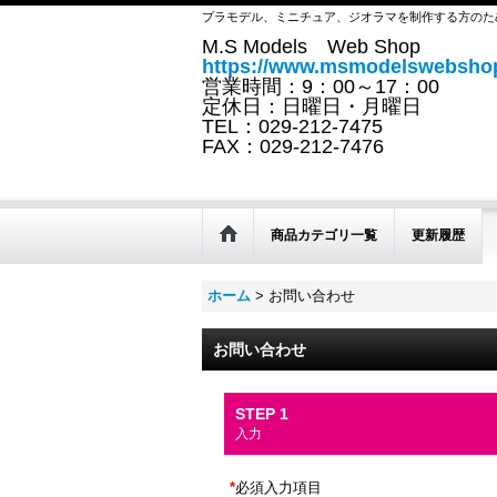
プラモデル、ミニチュア、ジオラマを制作する方のた
M.S Models Web Shop
https://www.msmodelswebshop
営業時間：9：00～17：00
定休日：日曜日・月曜日
TEL：029-212-7475
FAX：029-212-7476
商品カテゴリ一覧
更新履歴
ホーム
>
お問い合わせ
お問い合わせ
STEP 1
入力
*
必須入力項目