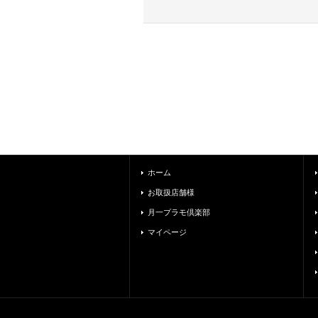
ホーム
お取扱店舗様
月一プラモ倶楽部
マイページ