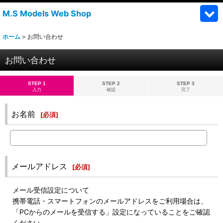
M.S Models Web Shop
ホーム
>
お問い合わせ
お問い合わせ
STEP 1
STEP 2
STEP 3
入力
確認
完了
お名前
[
必須
]
メールアドレス
[
必須
]
メール受信設定について
携帯電話・スマートフォンのメールアドレスをご利用場合は、
「PCからのメールを受信する」設定になっていることをご確認
ください。