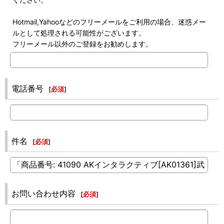
Hotmail,Yahooなどのフリーメールをご利用の場合、迷惑メー
ルとして処理される可能性がございます。
フリーメール以外のご登録をお勧めします。
電話番号
[
必須
]
件名
[
必須
]
お問い合わせ内容
[
必須
]