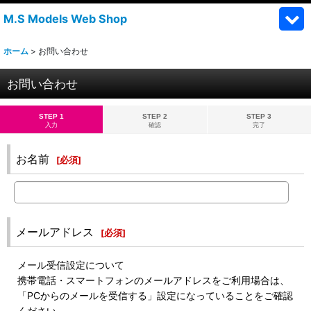
M.S Models Web Shop
ホーム
>
お問い合わせ
お問い合わせ
STEP 1
STEP 2
STEP 3
入力
確認
完了
お名前
[
必須
]
メールアドレス
[
必須
]
メール受信設定について
携帯電話・スマートフォンのメールアドレスをご利用場合は、
「PCからのメールを受信する」設定になっていることをご確認
ください。