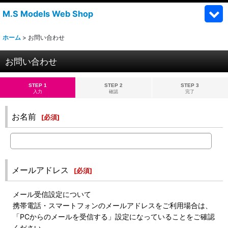
M.S Models Web Shop
ホーム
>
お問い合わせ
お問い合わせ
STEP 1
STEP 2
STEP 3
入力
確認
完了
お名前
[
必須
]
メールアドレス
[
必須
]
メール受信設定について
携帯電話・スマートフォンのメールアドレスをご利用場合は、
「PCからのメールを受信する」設定になっていることをご確認
ください。