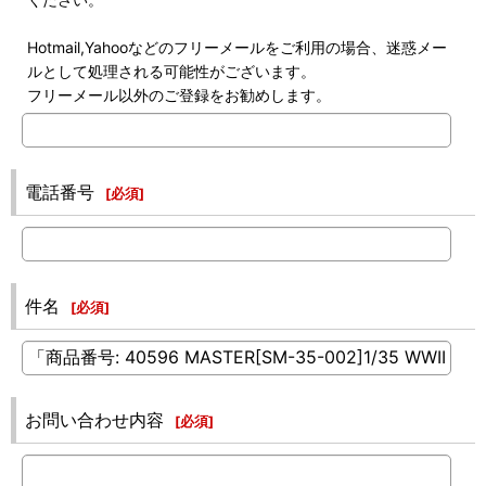
Hotmail,Yahooなどのフリーメールをご利用の場合、迷惑メー
ルとして処理される可能性がございます。
フリーメール以外のご登録をお勧めします。
電話番号
[
必須
]
件名
[
必須
]
お問い合わせ内容
[
必須
]