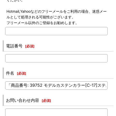
Hotmail,Yahooなどのフリーメールをご利用の場合、迷惑メー
ルとして処理される可能性がございます。
フリーメール以外のご登録をお勧めします。
電話番号
[
必須
]
件名
[
必須
]
お問い合わせ内容
[
必須
]