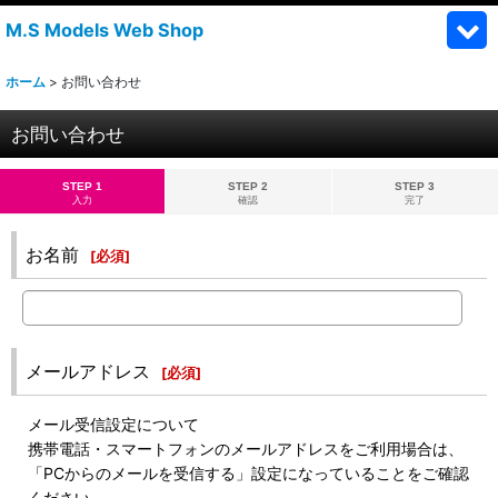
M.S Models Web Shop
ホーム
>
お問い合わせ
お問い合わせ
STEP 1
STEP 2
STEP 3
入力
確認
完了
お名前
[
必須
]
メールアドレス
[
必須
]
メール受信設定について
携帯電話・スマートフォンのメールアドレスをご利用場合は、
「PCからのメールを受信する」設定になっていることをご確認
ください。