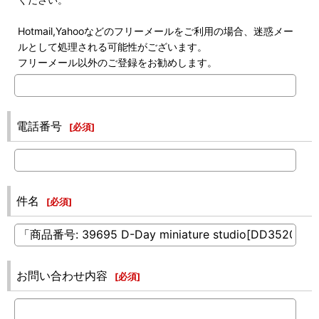
Hotmail,Yahooなどのフリーメールをご利用の場合、迷惑メー
ルとして処理される可能性がございます。
フリーメール以外のご登録をお勧めします。
電話番号
[
必須
]
件名
[
必須
]
お問い合わせ内容
[
必須
]