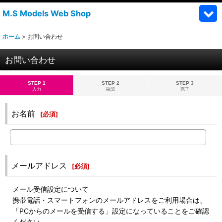
M.S Models Web Shop
ホーム
>
お問い合わせ
お問い合わせ
STEP 1
STEP 2
STEP 3
入力
確認
完了
お名前
[
必須
]
メールアドレス
[
必須
]
メール受信設定について
携帯電話・スマートフォンのメールアドレスをご利用場合は、
「PCからのメールを受信する」設定になっていることをご確認
ください。