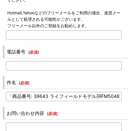
Hotmail,Yahooなどのフリーメールをご利用の場合、迷惑メー
ルとして処理される可能性がございます。
フリーメール以外のご登録をお勧めします。
電話番号
[
必須
]
件名
[
必須
]
お問い合わせ内容
[
必須
]