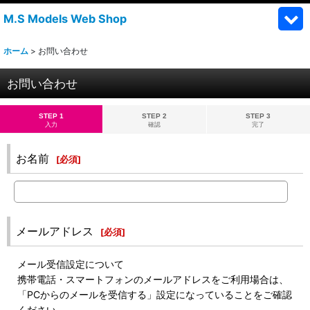
M.S Models Web Shop
ホーム
>
お問い合わせ
お問い合わせ
STEP 1
STEP 2
STEP 3
入力
確認
完了
お名前
[
必須
]
メールアドレス
[
必須
]
メール受信設定について
携帯電話・スマートフォンのメールアドレスをご利用場合は、
「PCからのメールを受信する」設定になっていることをご確認
ください。