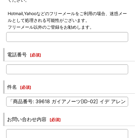
Hotmail,Yahooなどのフリーメールをご利用の場合、迷惑メー
ルとして処理される可能性がございます。
フリーメール以外のご登録をお勧めします。
電話番号
[
必須
]
件名
[
必須
]
お問い合わせ内容
[
必須
]