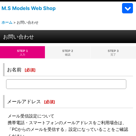
M.S Models Web Shop
ホーム
>
お問い合わせ
お問い合わせ
STEP 1
STEP 2
STEP 3
入力
確認
完了
お名前
[
必須
]
メールアドレス
[
必須
]
メール受信設定について
携帯電話・スマートフォンのメールアドレスをご利用場合は、
「PCからのメールを受信する」設定になっていることをご確認
ください。