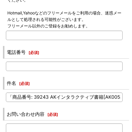
Hotmail,Yahooなどのフリーメールをご利用の場合、迷惑メー
ルとして処理される可能性がございます。
フリーメール以外のご登録をお勧めします。
電話番号
[
必須
]
件名
[
必須
]
お問い合わせ内容
[
必須
]