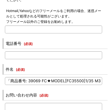
Hotmail,Yahooなどのフリーメールをご利用の場合、迷惑メー
ルとして処理される可能性がございます。
フリーメール以外のご登録をお勧めします。
電話番号
[
必須
]
件名
[
必須
]
お問い合わせ内容
[
必須
]