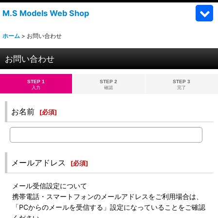
M.S Models Web Shop
ホーム
>
お問い合わせ
お問い合わせ
STEP 1
STEP 2
STEP 3
入力
確認
完了
お名前
[
必須
]
メールアドレス
[
必須
]
メール受信設定について
携帯電話・スマートフォンのメールアドレスをご利用場合は、
「PCからのメールを受信する」設定になっていることをご確認
ください。