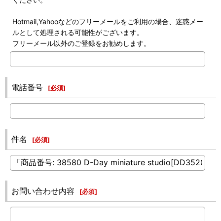
Hotmail,Yahooなどのフリーメールをご利用の場合、迷惑メー
ルとして処理される可能性がございます。
フリーメール以外のご登録をお勧めします。
電話番号
[
必須
]
件名
[
必須
]
お問い合わせ内容
[
必須
]