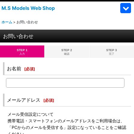
M.S Models Web Shop
ホーム
>
お問い合わせ
お問い合わせ
STEP 1
STEP 2
STEP 3
入力
確認
完了
お名前
[
必須
]
メールアドレス
[
必須
]
メール受信設定について
携帯電話・スマートフォンのメールアドレスをご利用場合は、
「PCからのメールを受信する」設定になっていることをご確認
ください。