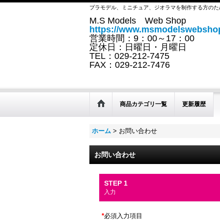
プラモデル、ミニチュア、ジオラマを制作する方のた
M.S Models Web Shop
https://www.msmodelswebshop
営業時間：9：00～17：00
定休日：日曜日・月曜日
TEL：029-212-7475
FAX：029-212-7476
商品カテゴリ一覧
更新履歴
ホーム
>
お問い合わせ
お問い合わせ
STEP 1
入力
*
必須入力項目