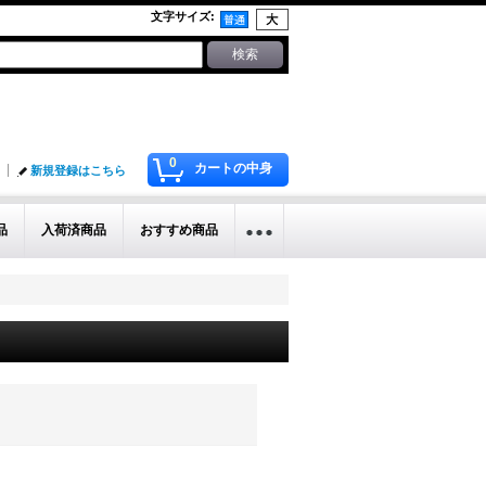
文字サイズ
:
0
カートの中身
新規登録はこちら
品
入荷済商品
おすすめ商品