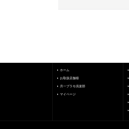
ホーム
お取扱店舗様
月一プラモ倶楽部
マイページ