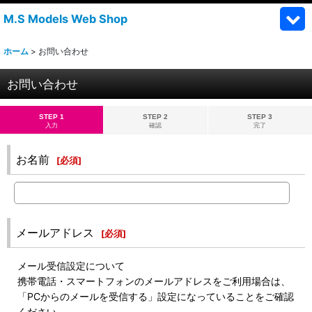
M.S Models Web Shop
ホーム
>
お問い合わせ
お問い合わせ
STEP 1
STEP 2
STEP 3
入力
確認
完了
お名前
[
必須
]
メールアドレス
[
必須
]
メール受信設定について
携帯電話・スマートフォンのメールアドレスをご利用場合は、
「PCからのメールを受信する」設定になっていることをご確認
ください。