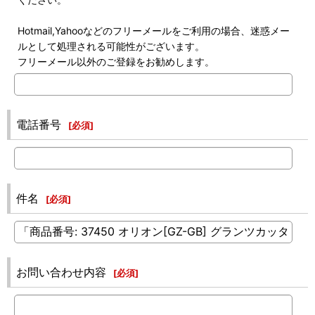
Hotmail,Yahooなどのフリーメールをご利用の場合、迷惑メー
ルとして処理される可能性がございます。
フリーメール以外のご登録をお勧めします。
電話番号
[
必須
]
件名
[
必須
]
お問い合わせ内容
[
必須
]