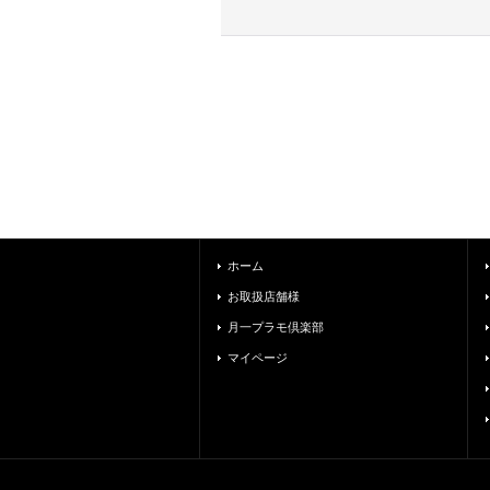
ホーム
お取扱店舗様
月一プラモ倶楽部
マイページ