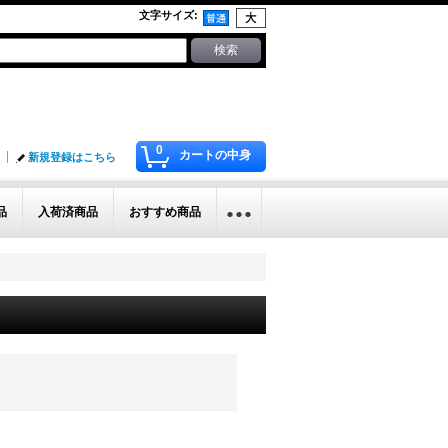
文字サイズ
:
0
カートの中身
新規登録はこちら
品
入荷済商品
おすすめ商品