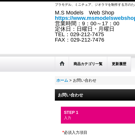
プラモデル、ミニチュア、ジオラマを制作する方のた
M.S Models Web Shop
https://www.msmodelswebshop
営業時間：9：00～17：00
定休日：日曜日・月曜日
TEL：029-212-7475
FAX：029-212-7476
商品カテゴリ一覧
更新履歴
ホーム
>
お問い合わせ
お問い合わせ
STEP 1
入力
*
必須入力項目