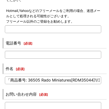
Hotmail,Yahooなどのフリーメールをご利用の場合、迷惑メー
ルとして処理される可能性がございます。
フリーメール以外のご登録をお勧めします。
電話番号
[
必須
]
件名
[
必須
]
お問い合わせ内容
[
必須
]