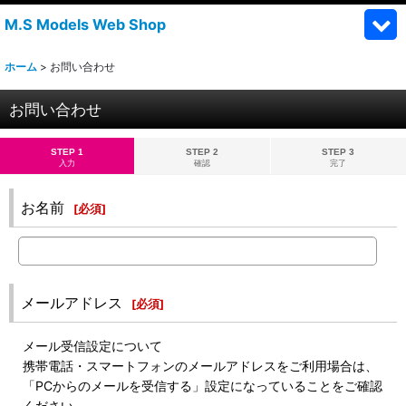
M.S Models Web Shop
ホーム
>
お問い合わせ
お問い合わせ
STEP 1
STEP 2
STEP 3
入力
確認
完了
お名前
[
必須
]
メールアドレス
[
必須
]
メール受信設定について
携帯電話・スマートフォンのメールアドレスをご利用場合は、
「PCからのメールを受信する」設定になっていることをご確認
ください。