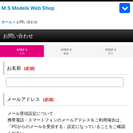
M.S Models Web Shop
ホーム
>
お問い合わせ
お問い合わせ
STEP 1
STEP 2
STEP 3
入力
確認
完了
お名前
[
必須
]
メールアドレス
[
必須
]
メール受信設定について
携帯電話・スマートフォンのメールアドレスをご利用場合は、
「PCからのメールを受信する」設定になっていることをご確認
ください。