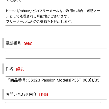
Hotmail,Yahooなどのフリーメールをご利用の場合、迷惑メー
ルとして処理される可能性がございます。
フリーメール以外のご登録をお勧めします。
電話番号
[
必須
]
件名
[
必須
]
お問い合わせ内容
[
必須
]