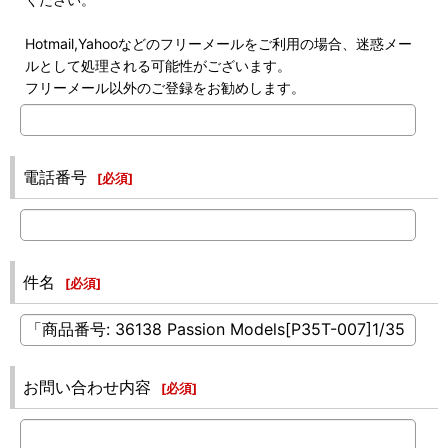
Hotmail,Yahooなどのフリーメールをご利用の場合、迷惑メー
ルとして処理される可能性がございます。
フリーメール以外のご登録をお勧めします。
電話番号
[
必須
]
件名
[
必須
]
お問い合わせ内容
[
必須
]