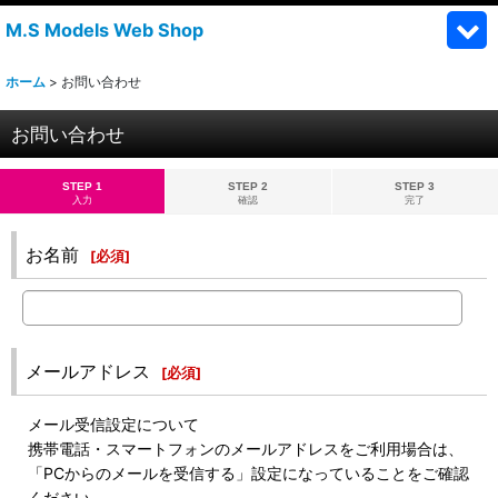
M.S Models Web Shop
ホーム
>
お問い合わせ
お問い合わせ
STEP 1
STEP 2
STEP 3
入力
確認
完了
お名前
[
必須
]
メールアドレス
[
必須
]
メール受信設定について
携帯電話・スマートフォンのメールアドレスをご利用場合は、
「PCからのメールを受信する」設定になっていることをご確認
ください。