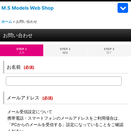
M.S Models Web Shop
ホーム
>
お問い合わせ
お問い合わせ
STEP 1
STEP 2
STEP 3
入力
確認
完了
お名前
[
必須
]
メールアドレス
[
必須
]
メール受信設定について
携帯電話・スマートフォンのメールアドレスをご利用場合は、
「PCからのメールを受信する」設定になっていることをご確認
ください。