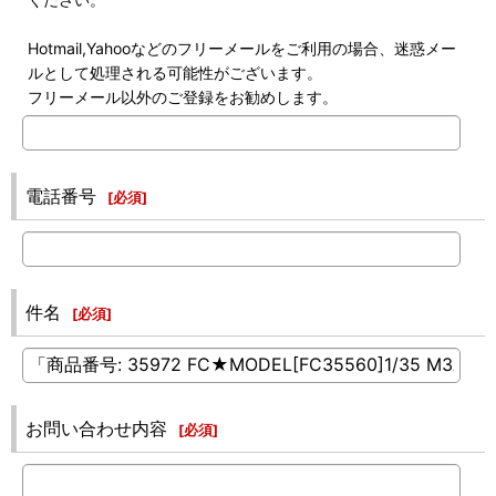
Hotmail,Yahooなどのフリーメールをご利用の場合、迷惑メー
ルとして処理される可能性がございます。
フリーメール以外のご登録をお勧めします。
電話番号
[
必須
]
件名
[
必須
]
お問い合わせ内容
[
必須
]