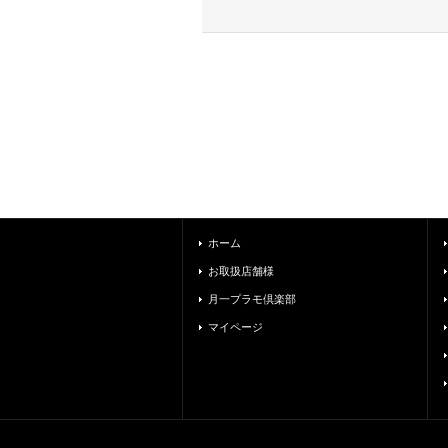
ホーム
お取扱店舗様
月一プラモ倶楽部
マイページ