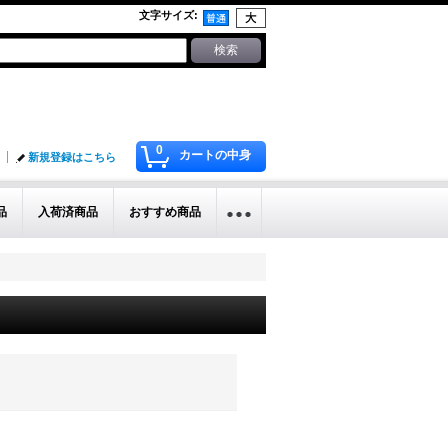
文字サイズ
:
0
カートの中身
新規登録はこちら
品
入荷済商品
おすすめ商品