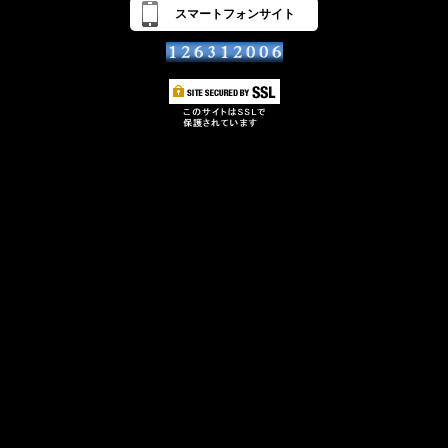
スマートフォンサイト