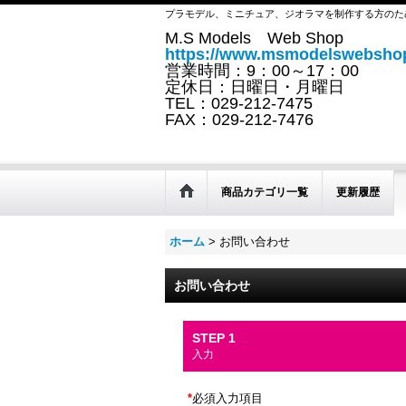
プラモデル、ミニチュア、ジオラマを制作する方のた
M.S Models Web Shop
https://www.msmodelswebshop
営業時間：9：00～17：00
定休日：日曜日・月曜日
TEL：029-212-7475
FAX：029-212-7476
商品カテゴリ一覧
更新履歴
ホーム
>
お問い合わせ
お問い合わせ
STEP 1
入力
*
必須入力項目