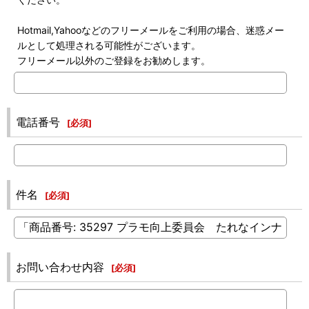
Hotmail,Yahooなどのフリーメールをご利用の場合、迷惑メー
ルとして処理される可能性がございます。
フリーメール以外のご登録をお勧めします。
電話番号
[
必須
]
件名
[
必須
]
お問い合わせ内容
[
必須
]