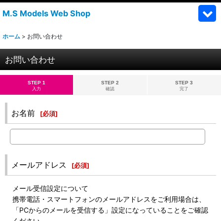
M.S Models Web Shop
ホーム
>
お問い合わせ
お問い合わせ
STEP 1
STEP 2
STEP 3
入力
確認
完了
お名前
[
必須
]
メールアドレス
[
必須
]
メール受信設定について
携帯電話・スマートフォンのメールアドレスをご利用場合は、
「PCからのメールを受信する」設定になっていることをご確認
ください。