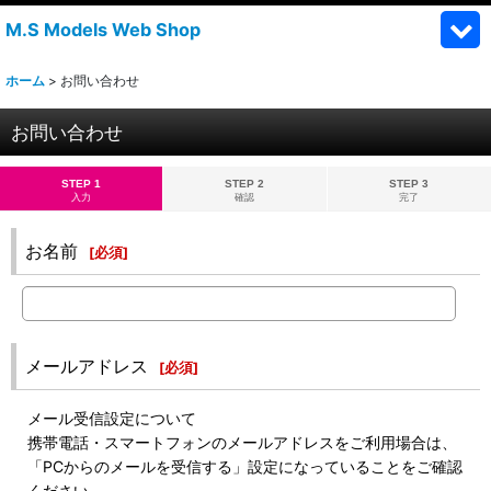
M.S Models Web Shop
ホーム
>
お問い合わせ
お問い合わせ
STEP 1
STEP 2
STEP 3
入力
確認
完了
お名前
[
必須
]
メールアドレス
[
必須
]
メール受信設定について
携帯電話・スマートフォンのメールアドレスをご利用場合は、
「PCからのメールを受信する」設定になっていることをご確認
ください。