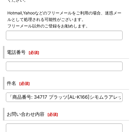
Hotmail,Yahooなどのフリーメールをご利用の場合、迷惑メー
ルとして処理される可能性がございます。
フリーメール以外のご登録をお勧めします。
電話番号
[
必須
]
件名
[
必須
]
お問い合わせ内容
[
必須
]