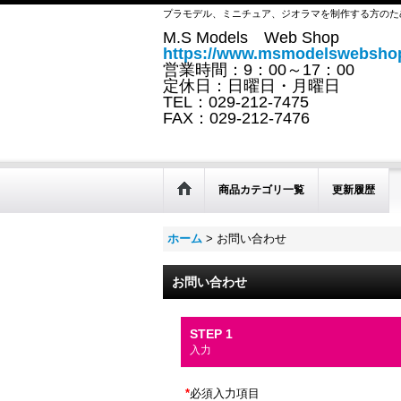
プラモデル、ミニチュア、ジオラマを制作する方のた
M.S Models Web Shop
https://www.msmodelswebshop
営業時間：9：00～17：00
定休日：日曜日・月曜日
TEL：029-212-7475
FAX：029-212-7476
商品カテゴリ一覧
更新履歴
ホーム
>
お問い合わせ
お問い合わせ
STEP 1
入力
*
必須入力項目