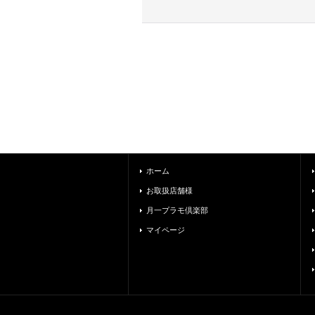
ホーム
お取扱店舗様
月一プラモ倶楽部
マイページ