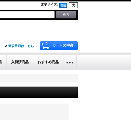
文字サイズ
:
0
カートの中身
新規登録はこちら
品
入荷済商品
おすすめ商品