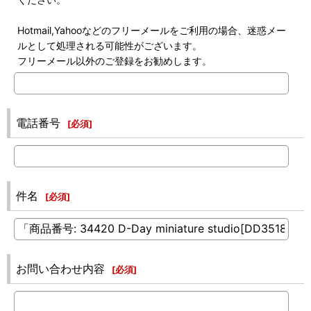
Hotmail,Yahooなどのフリーメールをご利用の場合、迷惑メー
ルとして処理される可能性がございます。
フリーメール以外のご登録をお勧めします。
電話番号
[
必須
]
件名
[
必須
]
お問い合わせ内容
[
必須
]