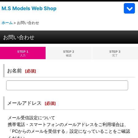
M.S Models Web Shop
ホーム
>
お問い合わせ
お問い合わせ
STEP 1
STEP 2
STEP 3
入力
確認
完了
お名前
[
必須
]
メールアドレス
[
必須
]
メール受信設定について
携帯電話・スマートフォンのメールアドレスをご利用場合は、
「PCからのメールを受信する」設定になっていることをご確認
ください。