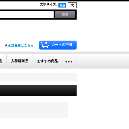
文字サイズ
:
0
カートの中身
新規登録はこちら
品
入荷済商品
おすすめ商品