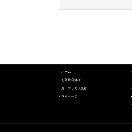
ホーム
お取扱店舗様
月一プラモ倶楽部
マイページ