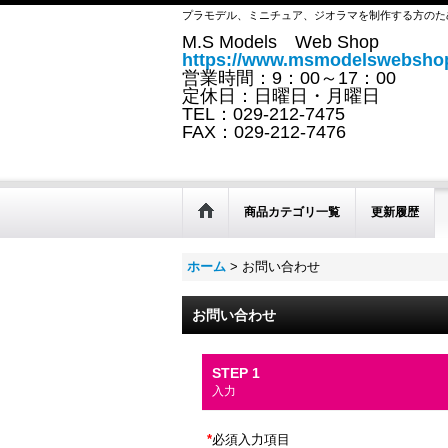
プラモデル、ミニチュア、ジオラマを制作する方のた
M.S Models Web Shop
https://www.msmodelswebshop
営業時間：9：00～17：00
定休日：日曜日・月曜日
TEL：029-212-7475
FAX：029-212-7476
商品カテゴリ一覧
更新履歴
ホーム
>
お問い合わせ
お問い合わせ
STEP 1
入力
*
必須入力項目