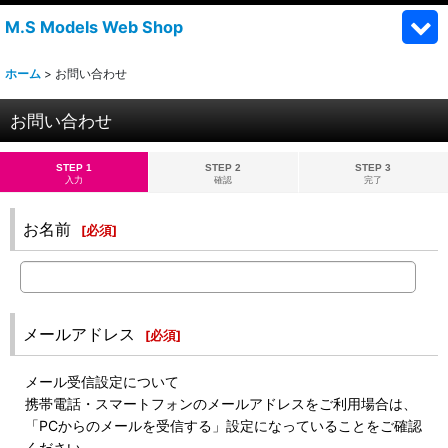
M.S Models Web Shop
ホーム
>
お問い合わせ
お問い合わせ
STEP 1
STEP 2
STEP 3
入力
確認
完了
お名前
[
必須
]
メールアドレス
[
必須
]
メール受信設定について
携帯電話・スマートフォンのメールアドレスをご利用場合は、
「PCからのメールを受信する」設定になっていることをご確認
ください。