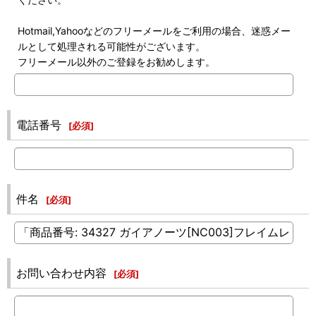
Hotmail,Yahooなどのフリーメールをご利用の場合、迷惑メー
ルとして処理される可能性がございます。
フリーメール以外のご登録をお勧めします。
電話番号
[
必須
]
件名
[
必須
]
お問い合わせ内容
[
必須
]