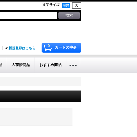
文字サイズ
:
0
カートの中身
新規登録はこちら
品
入荷済商品
おすすめ商品