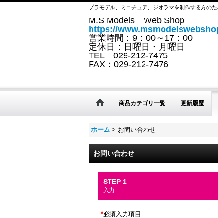
プラモデル、ミニチュア、ジオラマを制作する方のた
M.S Models Web Shop
https://www.msmodelswebshop
営業時間：9：00～17：00
定休日：日曜日・月曜日
TEL：029-212-7475
FAX：029-212-7476
商品カテゴリ一覧
更新履歴
ホーム
>
お問い合わせ
お問い合わせ
STEP 1
入力
*
必須入力項目