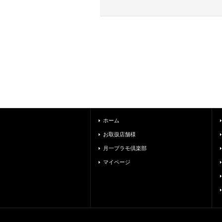
ホーム
お取扱店舗様
月一プラモ倶楽部
マイページ