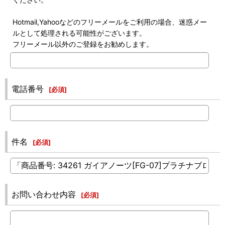
Hotmail,Yahooなどのフリーメールをご利用の場合、迷惑メー
ルとして処理される可能性がございます。
フリーメール以外のご登録をお勧めします。
電話番号
[
必須
]
件名
[
必須
]
お問い合わせ内容
[
必須
]