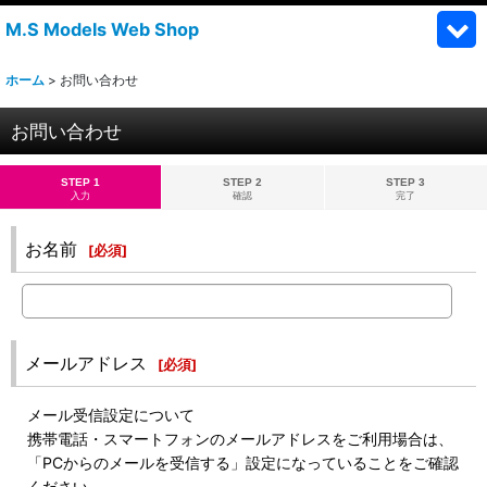
M.S Models Web Shop
ホーム
>
お問い合わせ
お問い合わせ
STEP 1
STEP 2
STEP 3
入力
確認
完了
お名前
[
必須
]
メールアドレス
[
必須
]
メール受信設定について
携帯電話・スマートフォンのメールアドレスをご利用場合は、
「PCからのメールを受信する」設定になっていることをご確認
ください。