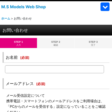
M.S Models Web Shop
ホーム
>
お問い合わせ
お問い合わせ
STEP 1
STEP 2
STEP 3
入力
確認
完了
お名前
[
必須
]
メールアドレス
[
必須
]
メール受信設定について
携帯電話・スマートフォンのメールアドレスをご利用場合は、
「PCからのメールを受信する」設定になっていることをご確認
ください。