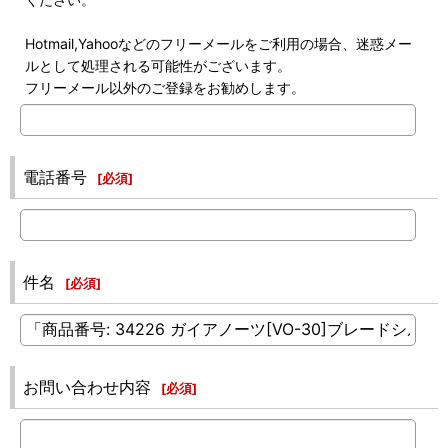
Hotmail,Yahooなどのフリーメールをご利用の場合、迷惑メー
ルとして処理される可能性がございます。
フリーメール以外のご登録をお勧めします。
電話番号
[
必須
]
件名
[
必須
]
お問い合わせ内容
[
必須
]