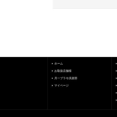
ホーム
お取扱店舗様
月一プラモ倶楽部
マイページ