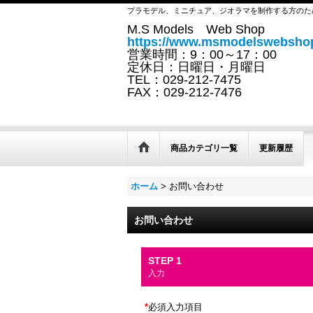
プラモデル、ミニチュア、ジオラマを制作する方のた
M.S Models Web Shop
https://www.msmodelswebshop
営業時間：9：00～17：00
定休日：日曜日・月曜日
TEL：029-212-7475
FAX：029-212-7476
商品カテゴリ一覧
更新履歴
ホーム
>
お問い合わせ
お問い合わせ
STEP 1
入力
*
必須入力項目