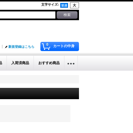
文字サイズ
:
0
カートの中身
新規登録はこちら
品
入荷済商品
おすすめ商品