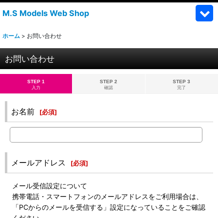
M.S Models Web Shop
ホーム
>
お問い合わせ
お問い合わせ
STEP 1
STEP 2
STEP 3
入力
確認
完了
お名前
[
必須
]
メールアドレス
[
必須
]
メール受信設定について
携帯電話・スマートフォンのメールアドレスをご利用場合は、
「PCからのメールを受信する」設定になっていることをご確認
ください。