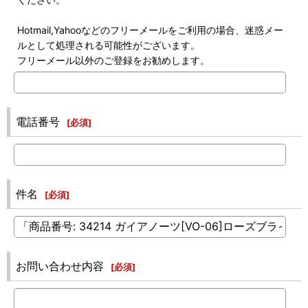
Hotmail,Yahooなどのフリーメールをご利用の場合、迷惑メー
ルとして処理される可能性がございます。
フリーメール以外のご登録をお勧めします。
電話番号
[
必須
]
件名
[
必須
]
お問い合わせ内容
[
必須
]