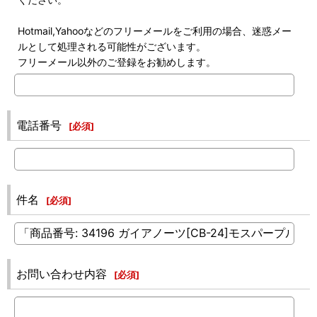
Hotmail,Yahooなどのフリーメールをご利用の場合、迷惑メー
ルとして処理される可能性がございます。
フリーメール以外のご登録をお勧めします。
電話番号
[
必須
]
件名
[
必須
]
お問い合わせ内容
[
必須
]