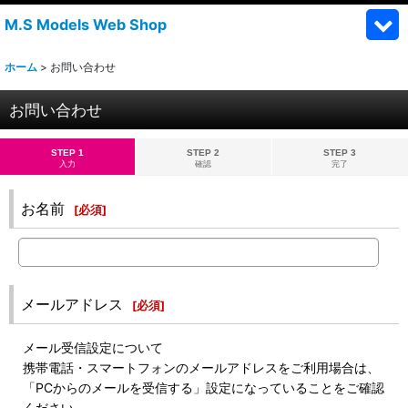
M.S Models Web Shop
ホーム
>
お問い合わせ
お問い合わせ
STEP 1
STEP 2
STEP 3
入力
確認
完了
お名前
[
必須
]
メールアドレス
[
必須
]
メール受信設定について
携帯電話・スマートフォンのメールアドレスをご利用場合は、
「PCからのメールを受信する」設定になっていることをご確認
ください。