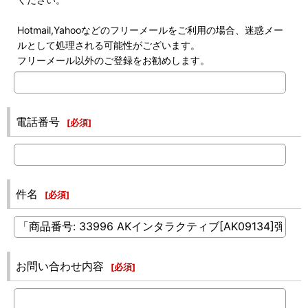
Hotmail,Yahooなどのフリーメールをご利用の場合、迷惑メー
ルとして処理される可能性がございます。
フリーメール以外のご登録をお勧めします。
電話番号
[
必須
]
件名
[
必須
]
お問い合わせ内容
[
必須
]