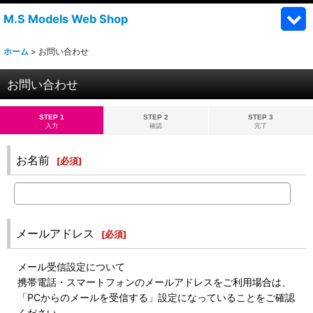
M.S Models Web Shop
ホーム
>
お問い合わせ
お問い合わせ
STEP 1
STEP 2
STEP 3
入力
確認
完了
お名前
[
必須
]
メールアドレス
[
必須
]
メール受信設定について
携帯電話・スマートフォンのメールアドレスをご利用場合は、
「PCからのメールを受信する」設定になっていることをご確認
ください。