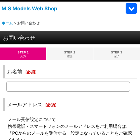
M.S Models Web Shop
ホーム
>
お問い合わせ
お問い合わせ
STEP 1
STEP 2
STEP 3
入力
確認
完了
お名前
[
必須
]
メールアドレス
[
必須
]
メール受信設定について
携帯電話・スマートフォンのメールアドレスをご利用場合は、
「PCからのメールを受信する」設定になっていることをご確認
ください。