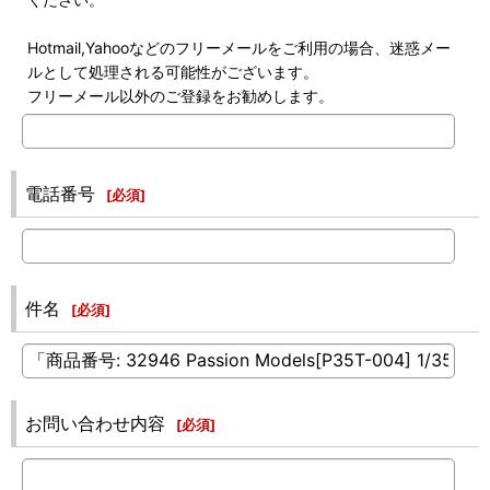
Hotmail,Yahooなどのフリーメールをご利用の場合、迷惑メー
ルとして処理される可能性がございます。
フリーメール以外のご登録をお勧めします。
電話番号
[
必須
]
件名
[
必須
]
お問い合わせ内容
[
必須
]