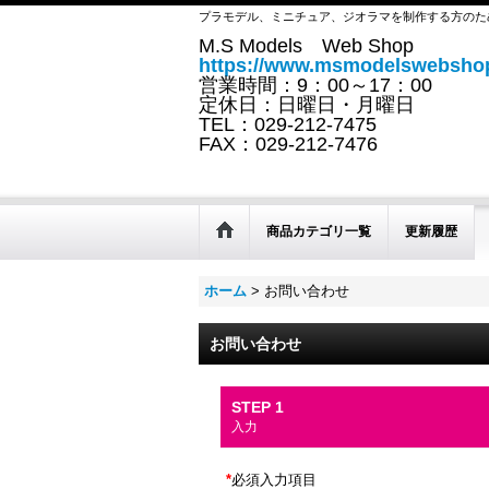
プラモデル、ミニチュア、ジオラマを制作する方のた
M.S Models Web Shop
https://www.msmodelswebshop
営業時間：9：00～17：00
定休日：日曜日・月曜日
TEL：029-212-7475
FAX：029-212-7476
商品カテゴリ一覧
更新履歴
ホーム
>
お問い合わせ
お問い合わせ
STEP 1
入力
*
必須入力項目