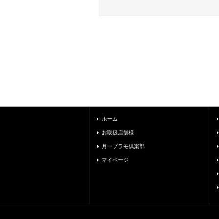
ホーム
お取扱店舗様
月一プラモ倶楽部
マイページ