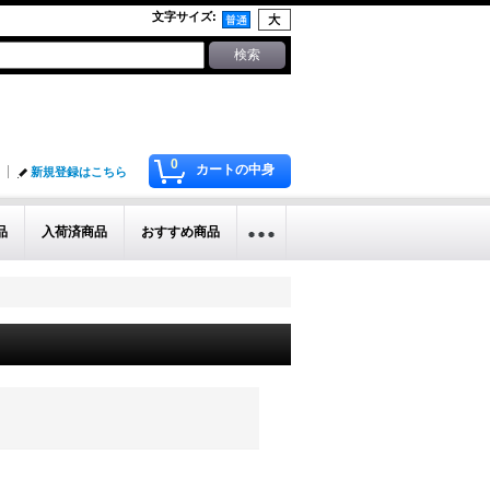
文字サイズ
:
0
カートの中身
新規登録はこちら
品
入荷済商品
おすすめ商品