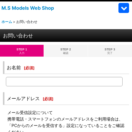
M.S Models Web Shop
ホーム
>
お問い合わせ
お問い合わせ
STEP 1
STEP 2
STEP 3
入力
確認
完了
お名前
[
必須
]
メールアドレス
[
必須
]
メール受信設定について
携帯電話・スマートフォンのメールアドレスをご利用場合は、
「PCからのメールを受信する」設定になっていることをご確認
ください。