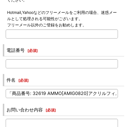
Hotmail,Yahooなどのフリーメールをご利用の場合、迷惑メー
ルとして処理される可能性がございます。
フリーメール以外のご登録をお勧めします。
電話番号
[
必須
]
件名
[
必須
]
お問い合わせ内容
[
必須
]