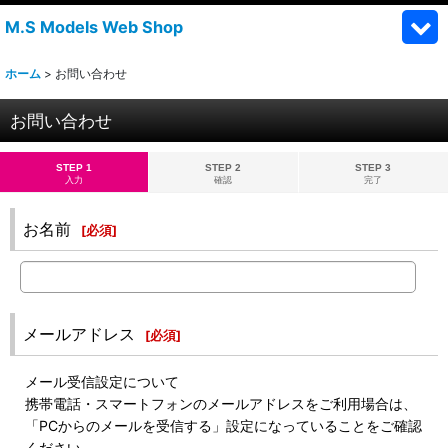
M.S Models Web Shop
ホーム
>
お問い合わせ
お問い合わせ
STEP 1
STEP 2
STEP 3
入力
確認
完了
お名前
[
必須
]
メールアドレス
[
必須
]
メール受信設定について
携帯電話・スマートフォンのメールアドレスをご利用場合は、
「PCからのメールを受信する」設定になっていることをご確認
ください。