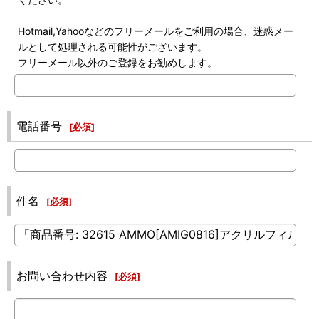
Hotmail,Yahooなどのフリーメールをご利用の場合、迷惑メー
ルとして処理される可能性がございます。
フリーメール以外のご登録をお勧めします。
電話番号
[
必須
]
件名
[
必須
]
お問い合わせ内容
[
必須
]