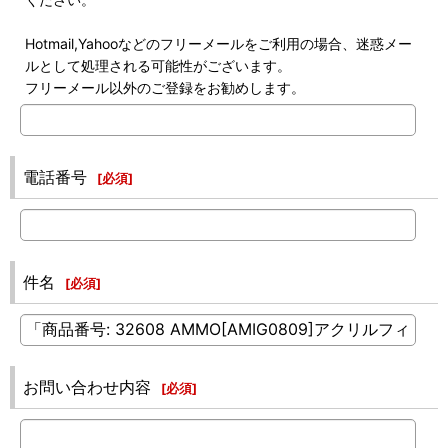
Hotmail,Yahooなどのフリーメールをご利用の場合、迷惑メー
ルとして処理される可能性がございます。
フリーメール以外のご登録をお勧めします。
電話番号
[
必須
]
件名
[
必須
]
お問い合わせ内容
[
必須
]