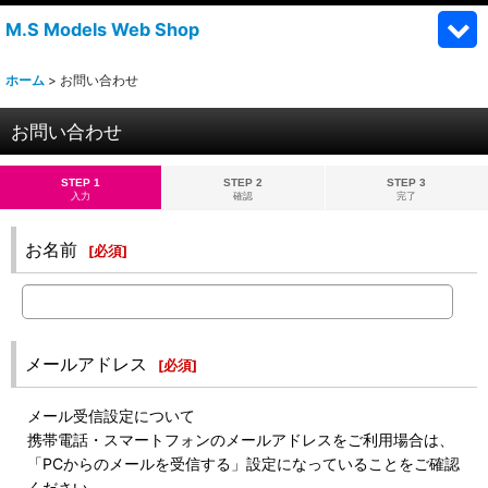
M.S Models Web Shop
ホーム
>
お問い合わせ
お問い合わせ
STEP 1
STEP 2
STEP 3
入力
確認
完了
お名前
[
必須
]
メールアドレス
[
必須
]
メール受信設定について
携帯電話・スマートフォンのメールアドレスをご利用場合は、
「PCからのメールを受信する」設定になっていることをご確認
ください。