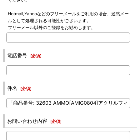
Hotmail,Yahooなどのフリーメールをご利用の場合、迷惑メー
ルとして処理される可能性がございます。
フリーメール以外のご登録をお勧めします。
電話番号
[
必須
]
件名
[
必須
]
お問い合わせ内容
[
必須
]