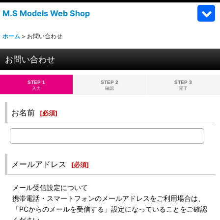
M.S Models Web Shop
ホーム
>
お問い合わせ
お問い合わせ
STEP 1
STEP 2
STEP 3
入力
確認
完了
お名前
[
必須
]
メールアドレス
[
必須
]
メール受信設定について
携帯電話・スマートフォンのメールアドレスをご利用場合は、
「PCからのメールを受信する」設定になっていることをご確認
ください。