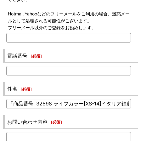
Hotmail,Yahooなどのフリーメールをご利用の場合、迷惑メー
ルとして処理される可能性がございます。
フリーメール以外のご登録をお勧めします。
電話番号
[
必須
]
件名
[
必須
]
お問い合わせ内容
[
必須
]