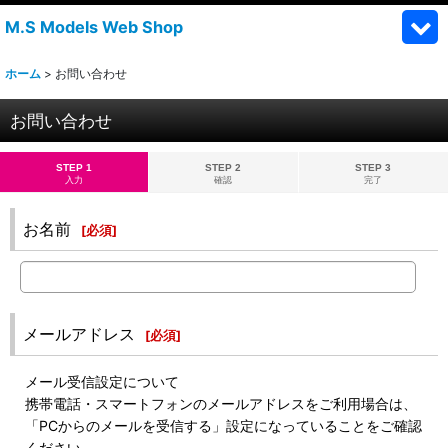
M.S Models Web Shop
ホーム
>
お問い合わせ
お問い合わせ
STEP 1
STEP 2
STEP 3
入力
確認
完了
お名前
[
必須
]
メールアドレス
[
必須
]
メール受信設定について
携帯電話・スマートフォンのメールアドレスをご利用場合は、
「PCからのメールを受信する」設定になっていることをご確認
ください。